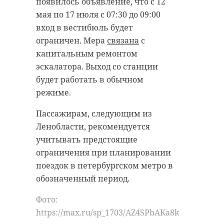
появилось объявление, что с 12
мая по 17 июля с 07:30 до 09:00
вход в вестибюль будет
ограничен. Мера
связана
с
капитальным ремонтом
эскалатора. Выход со станции
будет работать в обычном
режиме.
Пассажирам, следующим из
Ленобласти, рекомендуется
учитывать предстоящие
ограничения при планировании
поездок в петербургском метро в
обозначенный период.
Фото:
https://max.ru/sp_1703/AZ4SPbAKa8k