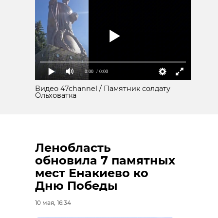
0:00
/ 0:00
Видео 47channel / Памятник солдату
Ольховатка
Ленобласть
обновила 7 памятных
мест Енакиево ко
Дню Победы
10 мая, 16:34