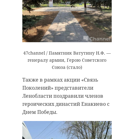
47channel / Памятник Ватутину Н.Ф. —
генералу армии, Герою Советского
Союза (стало)
Также в рамках акции «Связь
Поколений» представители
Ленобласти поздравили членов
героических династий Енакиево с
Днем Победы.