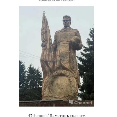
47channel / Памятник солдату