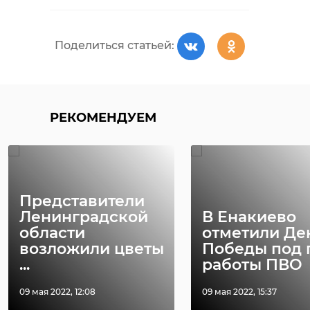
Поделиться статьей:
РЕКОМЕНДУЕМ
Представители
Ленинградской
В Енакиево
области
отметили Де
возложили цветы
Победы под 
...
работы ПВО
09 мая 2022, 12:08
09 мая 2022, 15:37