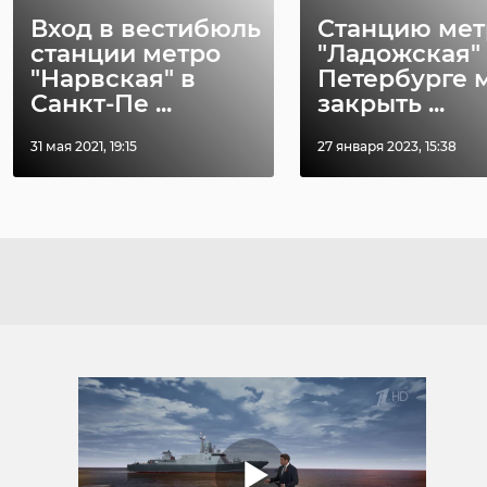
Вход в вестибюль
Станцию мет
станции метро
"Ладожская"
"Нарвская" в
Петербурге 
Санкт-Пе ...
закрыть ...
31 мая 2021, 19:15
27 января 2023, 15:38