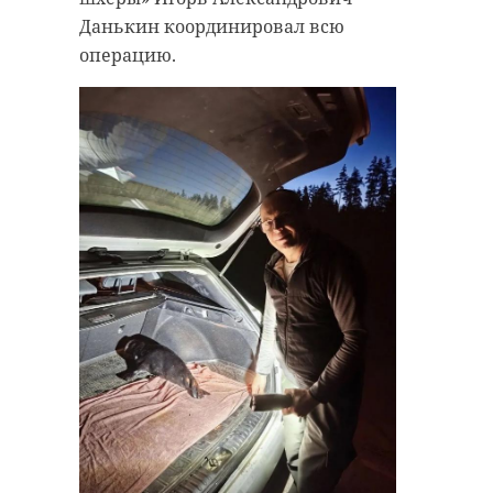
Данькин координировал всю
операцию.