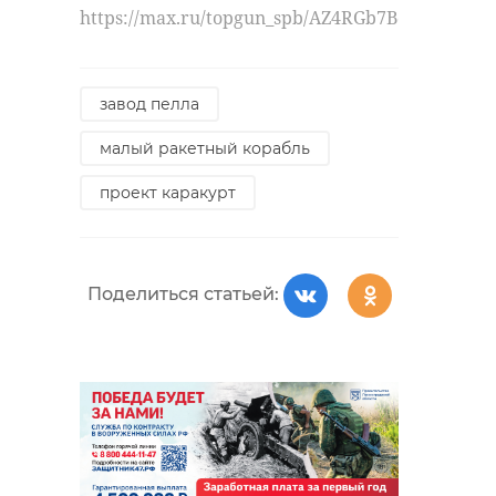
https://max.ru/topgun_spb/AZ4RGb7BdsA
завод пелла
малый ракетный корабль
проект каракурт
Поделиться статьей: