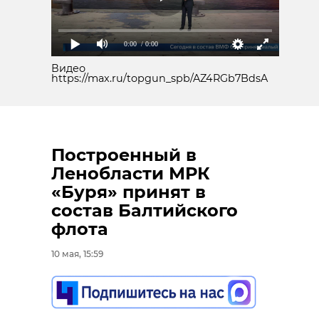
0:00
/ 0:00
Видео
https://max.ru/topgun_spb/AZ4RGb7BdsA
Построенный в
Ленобласти МРК
«Буря» принят в
состав Балтийского
флота
10 мая, 15:59