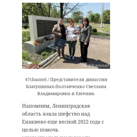
47channel / Представители династии
Благушиных-Полтавченко Светлана
Владимировна и Евгения.
Напомним, Ленинградская
область взяла шефство над
Енакиево еще весной 2022 года с
целью помочь