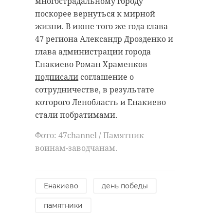
многострадальному городу
поскорее вернуться к мирной
жизни. В июне того же года глава
47 региона Александр Дрозденко и
глава администрации города
Енакиево Роман Храменков
подписали
соглашение о
сотрудничестве, в результате
которого Ленобласть и Енакиево
стали побратимами.
Фото: 47channel / Памятник
воинам-заводчанам.
Енакиево
день победы
памятники