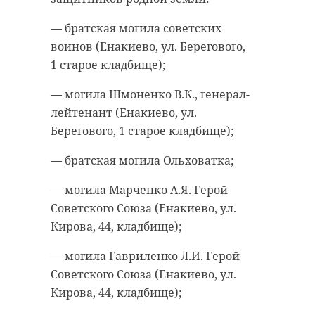
— братская могила советских
воинов (Енакиево, ул. Берегового,
1 старое кладбище);
— могила Шмоненко В.К., генерал-
лейтенант (Енакиево, ул.
Берегового, 1 старое кладбище);
— братская могила Ольховатка;
— могила Марченко А.Я. Герой
Советского Союза (Енакиево, ул.
Кирова, 44, кладбище);
— могила Гавриленко Л.И. Герой
Советского Союза (Енакиево, ул.
Кирова, 44, кладбище);