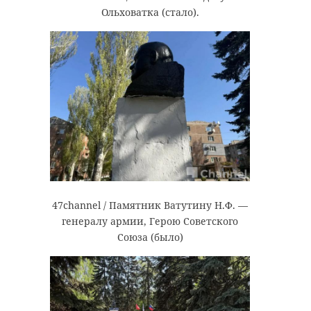
Ольховатка (стало).
47channel / Памятник Ватутину Н.Ф. —
генералу армии, Герою Советского
Союза (было)