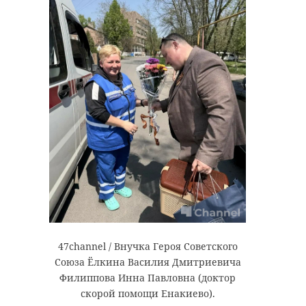
47channel / Внучка Героя Советского
Союза Ёлкина Василия Дмитриевича
Филиппова Инна Павловна (доктор
скорой помощи Енакиево).