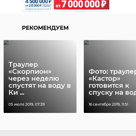
РЕКОМЕНДУЕМ
Траулер
«Скорпион»
Фото: трауле
через неделю
«Кастор»
спустят на воду в
готовится к
Ки ...
спуску на во
05 июля 2019, 07:39
16 сентября 2019, 11:51