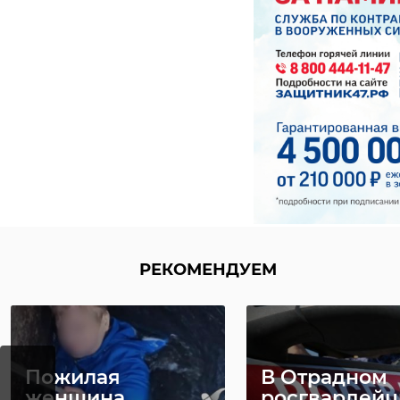
РЕКОМЕНДУЕМ
Пожилая
РЕКОМЕНДУЕМ
В Отрадном
женщина
росгвардей