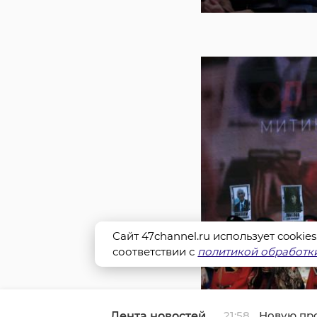
Сайт 47channel.ru использует cookie
соответствии с
политикой обработки
21:58
Новую пр
Лента новостей