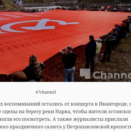
47channel
х воспоминаний остались от концерта в Ивангороде, 
 сцены на берегу реки Нарва, чтобы жители эстонско
могли его посмотреть. А также журналисты прислали
ого праздничного салюта у Петропавловской крепост