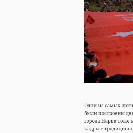
Одни из самых ярки
были построены две
города Нарва тоже 
кадры с традиционн