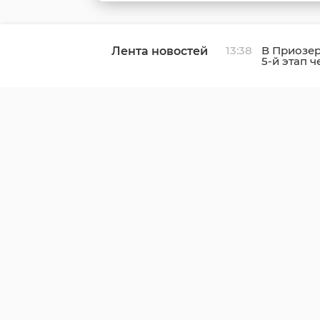
13:38
В Приозе
Лента новостей
5-й этап 
кольцевы