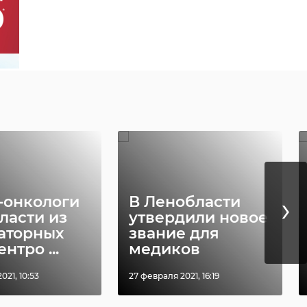
›
-онкологи
В Ленобласти
ласти из
утвердили новое
аторных
звание для
нтро ...
медиков
021, 10:53
27 февраля 2021, 16:19