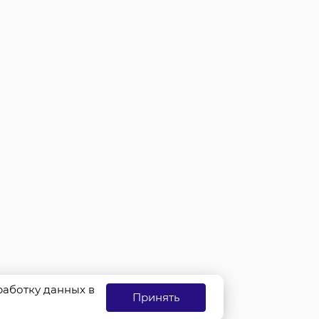
бработку данных в
Принять