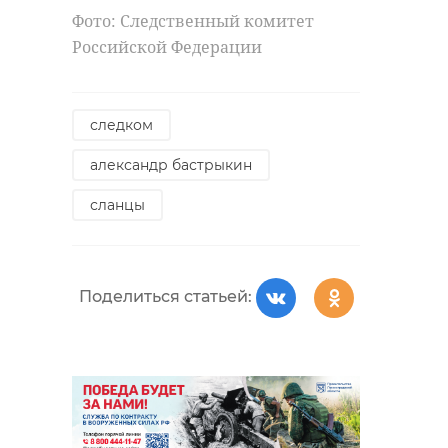
Фото: Следственный комитет
Российской Федерации
следком
александр бастрыкин
сланцы
Поделиться статьей: