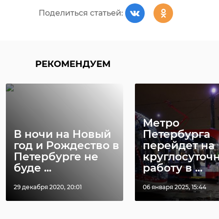
Поделиться статьей:
РЕКОМЕНДУЕМ
Метро
В ночи на Новый
Петербурга
год и Рождество в
перейдет на
Петербурге не
круглосуточ
буде ...
работу в ...
29 декабря 2020, 20:01
06 января 2025, 15:44