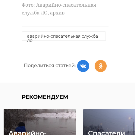
Фото: Аварийно-спасательная
не различить.
служба ЛО, архив
аварийно-спасательная служба
ло
Поделиться статьей:
РЕКОМЕНДУЕМ
Аварийно-
Спасатели