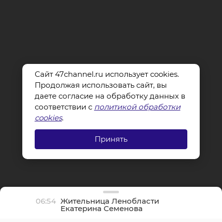
Сайт 47channel.ru использует cookies.
Продолжая использовать сайт, вы
даете согласие на обработку данных в
соответствии с
политикой обработки
cookies
.
Принять
06:54
Жительница Ленобласти
Екатерина Семенова
отпраздновала