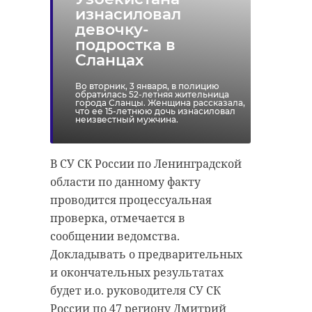
изнасиловал
девочку-
подростка в
Сланцах
Во вторник, 3 января, в полицию
обратилась 52-летняя жительница
города Сланцы. Женщина рассказала,
что ее 15-летнюю дочь изнасиловал
неизвестный мужчина.
В СУ СК России по Ленинградской
области по данному факту
проводится процессуальная
проверка, отмечается в
сообщении ведомства.
Докладывать о предварительных
и окончательных результатах
будет и.о. руководителя СУ СК
России по 47 региону Дмитрий