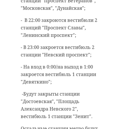
станций "Проспект Ветеранов",
"Московская", "Дунайская";
- В 22:00 закроются вестибюли 2
станций "Проспект Славы",
"Ленинский проспект";
- В 23:00 закроется вестибюль 2
станции "Невский проспект";
- На вход в 0:00/на выход в 1:00
закроется вестибюль 1 станции
"Девяткино";
-Будут закрыты станции
"Достоевская", "Площадь
Александра Невского 2",
вестибюль 1 станции "Зенит".
Остальные станции метро будут