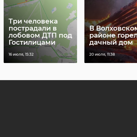
Три человека
пострадали в
В Волховско
лобовом ДТП под
районе горе
Гостилицами
дачный дом
16 июля, 15:32
20 июля, 11:38