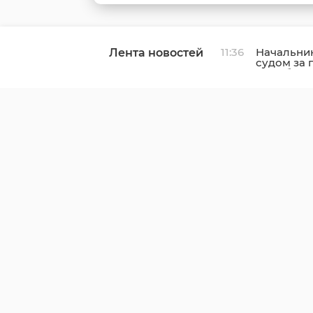
11:36
Начальник
Лента новостей
судом за 
Леноблас