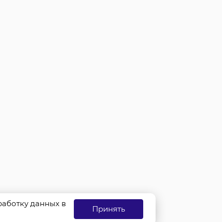
бработку данных в
Принять