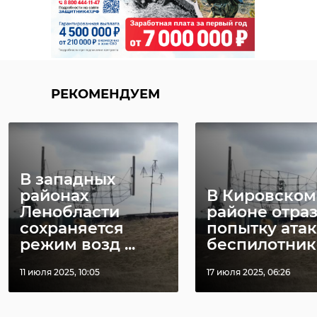
РЕКОМЕНДУЕМ
В западных
районах
В Кировском
Ленобласти
районе отра
сохраняется
попытку ата
режим возд ...
беспилотник
11 июля 2025, 10:05
17 июля 2025, 06:26