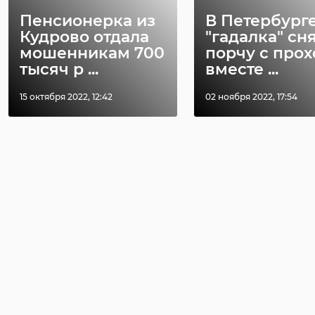
Пенсионерка из
В Петербург
Кудрово отдала
"гадалка" сн
мошенникам 700
порчу с про
тысяч р ...
вместе ...
15 октября 2022, 12:42
02 ноября 2022, 17:54