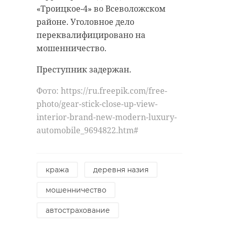
«Троицкое-4» во Всеволожском
районе. Уголовное дело
переквалифицировано на
мошенничество.
Преступник задержан.
Фото: https://ru.freepik.com/free-
photo/gear-stick-close-up-view-
interior-brand-new-modern-luxury-
automobile_9694822.htm#
кража
деревня назия
мошенничество
автострахование