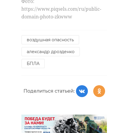
Фото:
https://www.piqsels.com/ru/public-
domain-photo-zkwww
воздушная опасность
александр дрозденко
БПЛА
Поделиться статьей: