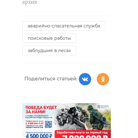
архив
воздушная опасность
выборг
мошенничество
александр дрозденко
аварийно-спасательная служба
БПЛА
поисковые работы
Поделиться статьей:
заблудшие в лесах
Поделиться статьей:
Поделиться статьей: