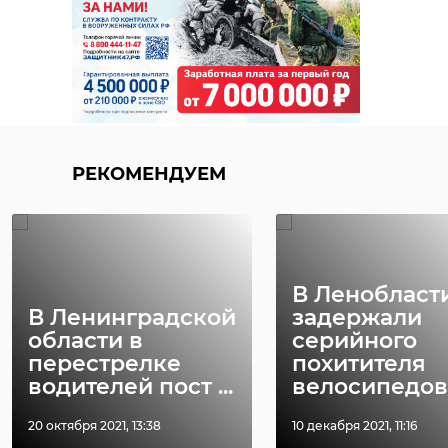
РЕКОМЕНДУЕМ
В Ленобласт
В Ленинградской
задержали
области в
серийного
перестрелке
похитителя
водителей пост ...
велосипедов
20 октября 2021, 13:38
10 декабря 2021, 11:16