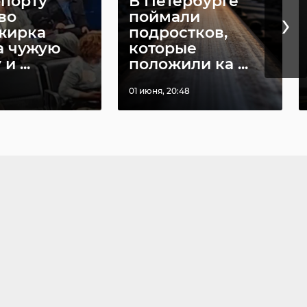
опорту
В Петербурге
24
10 июня, 13:26
›
во
поймали
жирка
подростков,
а чужую
которые
и ...
положили ка ...
01 июня, 20:48