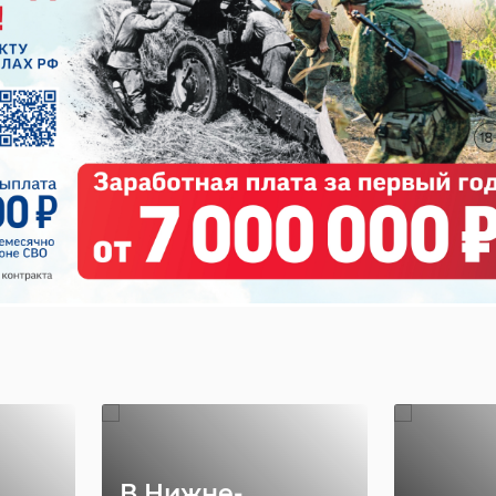
Кубок России национального класса яхт MX700
В Нижне-