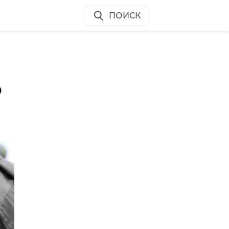
ПОИСК
о