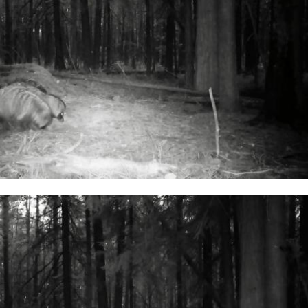
л свидетелем событий.