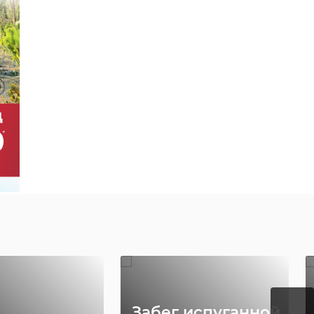
Забег испуганной