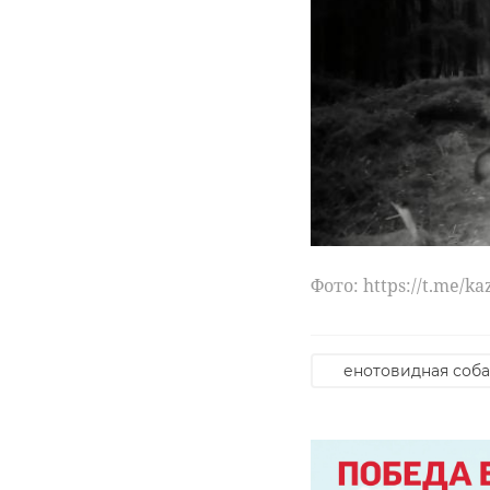
Фото: https://t.me/k
енотовидная соба