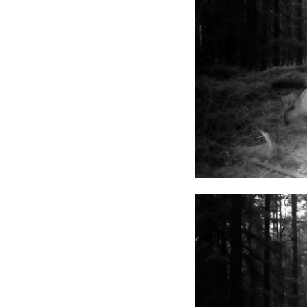
корреспондент ста