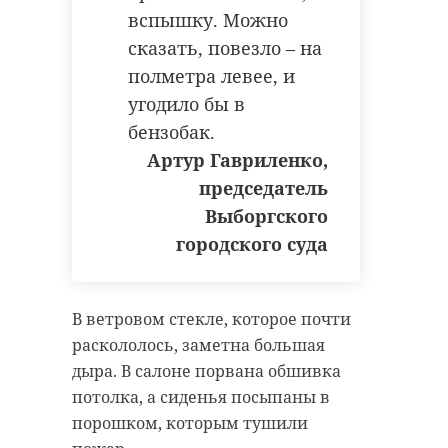
вспышку. Можно
сказать, повезло – на
полметра левее, и
угодило бы в
бензобак.
Артур Гавриленко,
председатель
Выборгского
городского суда
В ветровом стекле, которое почти
раскололось, заметна большая
дыра. В салоне порвана обшивка
потолка, а сиденья посыпаны в
порошком, которым тушили