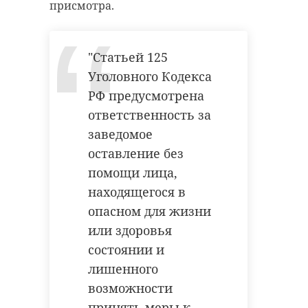
присмотра.
"Статьей 125
Уголовного Кодекса
РФ предусмотрена
ответственность за
заведомое
оставление без
помощи лица,
находящегося в
опасном для жизни
или здоровья
состоянии и
лишенного
возможности
принять меры к