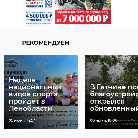
РЕКОМЕНДУЕМ
Неделя
национальных
В Гатчине по
видов спорта
благоустрой
пройдет в
открылся
Ленобласти
обновленный 
05 июня, 14:54
06 июня, 10:06