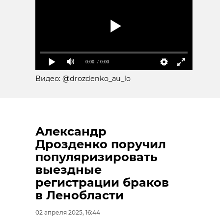
0:00
/ 0:00
Видео: @drozdenko_au_lo
Александр
Дрозденко поручил
популяризировать
выездные
регистрации браков
в Ленобласти
02 апреля 2025, 16:44