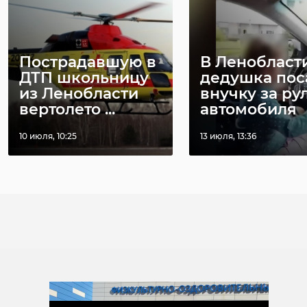
Пострадавшую в
В Ленобласт
ДТП школьницу
дедушка пос
из Ленобласти
внучку за ру
вертолето ...
автомобиля
10 июля, 10:25
13 июля, 13:36