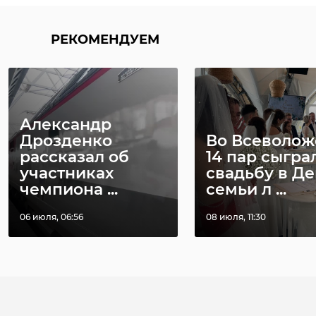
РЕКОМЕНДУЕМ
Александр
Дрозденко
Во Всеволож
рассказал об
14 пар сыгра
участниках
свадьбу в Де
чемпиона ...
семьи л ...
06 июля, 06:56
08 июля, 11:30