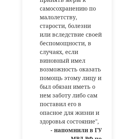
самосохранению по
малолетству,
старости, болезни
или вследствие своей
беспомощности, в
случаях, если
виновный имел
возможность оказать
помощь этому лицу и
был обязан иметь о
нем заботу либо сам
поставил его в
опасное для жизни и
здоровья состояние",
- напомнили в ГУ
МВД РФ по