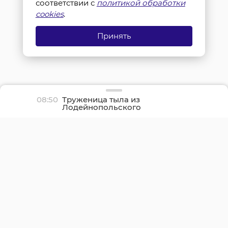
соответствии с
политикой обработки
cookies
.
Принять
08:50
Труженица тыла из
Лодейнопольского
района Клавдия Бойцова
отметила 94-летие