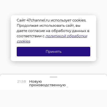
Сайт 47channel.ru использует cookies.
Продолжая использовать сайт, вы
даете согласие на обработку данных в
соответствии с
политикой обработки
cookies
.
Принять
21:58
Новую
производственную
площадку птицефабрики
«Роскар» в Выборгском
районе подключили к
газу