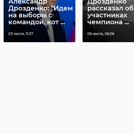
Александр
Дрозденко
Дрозденко: "Идем
рассказал об
на выборы с
участниках
командой, кот ...
чемпиона ...
03 июля, 11:37
06 июля, 06:56