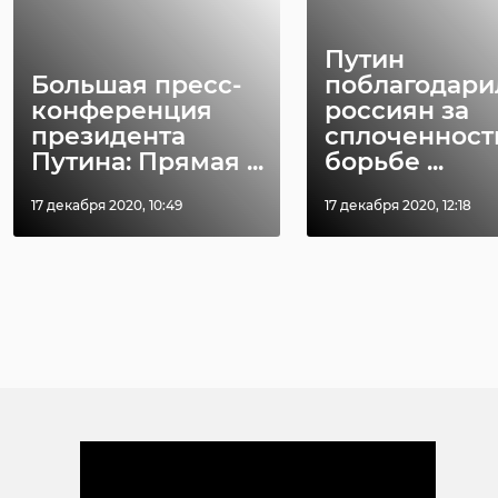
Путин
Большая пресс-
поблагодари
конференция
россиян за
президента
сплоченност
Путина: Прямая ...
борьбе ...
17 декабря 2020, 10:49
17 декабря 2020, 12:18