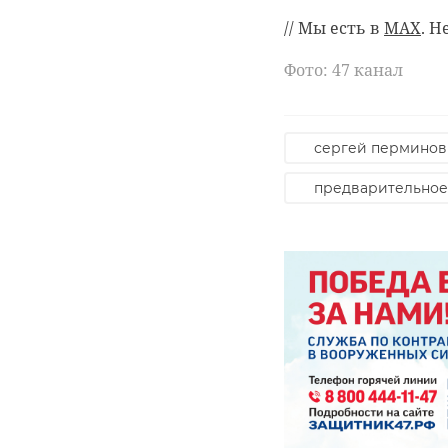
// Мы есть в
MAX
. Н
Фото: 47 канал
сергей перминов
предварительное