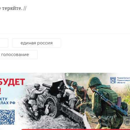
е теряйте. //
единая россия
 голосование