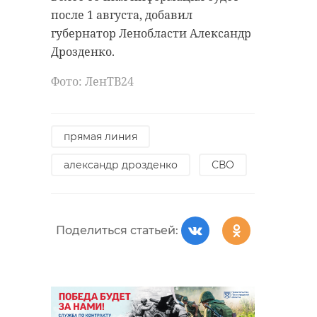
после 1 августа, добавил
александр дрозденко
губернатор Ленобласти Александр
волосовский район
Дрозденко.
прямая линия
Фото: ЛенТВ24
Поделиться статьей:
прямая линия
александр дрозденко
СВО
Поделиться статьей: