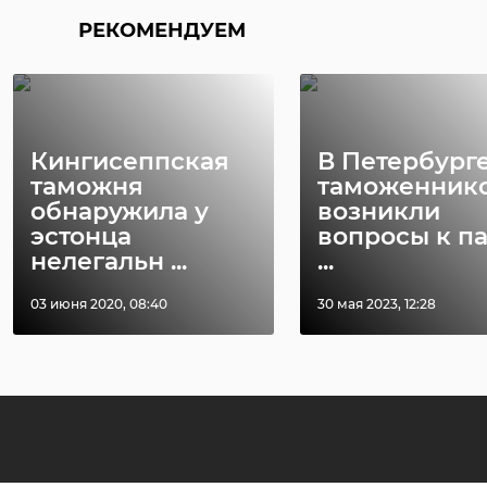
РЕКОМЕНДУЕМ
Кингисеппская
В Петербурге
таможня
таможенник
обнаружила у
возникли
эстонца
вопросы к п
нелегальн ...
...
03 июня 2020, 08:40
30 мая 2023, 12:28