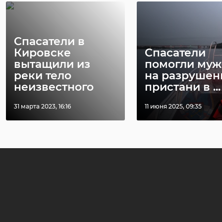
Спасатели в
Кировске
Спасатели
вытащили из
помогли му
реки тело
на разрушен
неизвестного
пристани в ...
31 марта 2023, 16:16
11 июня 2025, 09:35