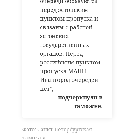
очереди образуются
перед эстонским
Поделиться статьей:
пунктом пропуска и
связаны с работой
эстонских
государственных
органов. Перед
российским пунктом
пропуска МАПП
Ивангород очередей
нет",
- подчеркнули в
таможне.
Фото: Санкт-Петербургская
таможня