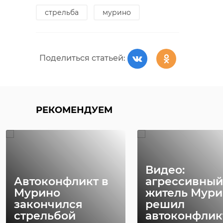
стрельба
мурино
Поделиться статьей:
РЕКОМЕНДУЕМ
Видео:
Автоконфликт в
агрессивный
Мурино
житель Мури
закончился
решил
стрельбой
автоконфликт 