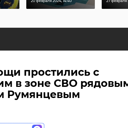
20 февраля 2024, 14:40
27 февраля 
ощи простились с
м в зоне СВО рядовы
м Румянцевым