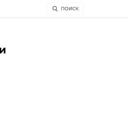
ПОИСК
е
и