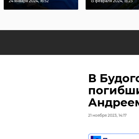
24 января 2024, 16:52
13 февраля 2024, 15:23
В Будог
погибши
Андрее
21 ноября 2023, 14:17