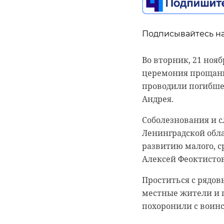
Подписывайтесь на
Во вторник, 21 ноя
церемония прощани
проводили погибше
Андрея.
Соболезнования и с
Ленинградской обла
развитию малого, с
Алексей Феоктисто
Проститься с рядо
местные жители и 
похоронили с воин