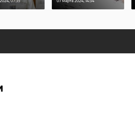
2024, 07:35
07 марта 2024, 14:34
м