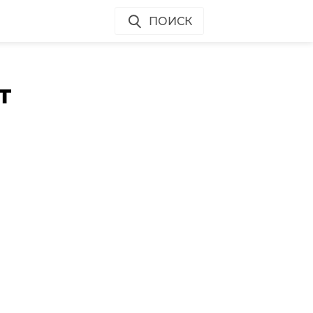
ПОИСК
т