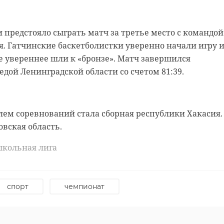
 предстояло сыграть матч за третье место с командой
я. Гатчинские баскетболистки уверенно начали игру и
 увереннее шли к «бронзе». Матч завершился
едой Ленинградской области со счетом 81:39.
ем соревнований стала сборная республики Хакасия.
овская область.
 школьная лига
спорт
чемпионат