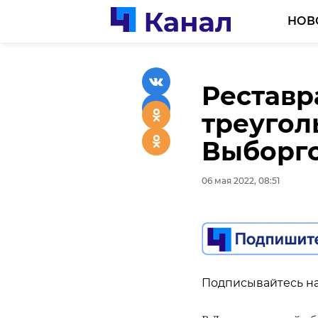
НОВ
Реставр
Рабочая
треугол
закончи
Выборгс
погодо
06 мая 2022, 08:51
06 мая 2022, 08:07
Подписывайтесь на
Подписывайтесь на