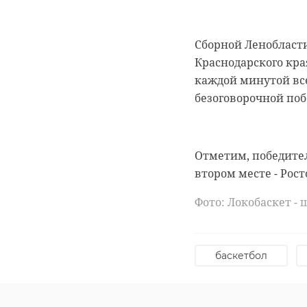
Сборной Ленобласти
Краснодарского кра
каждой минутой все
безоговорочной поб
Отметим, победител
втором месте - Рост
Фото: Локобаскет -
баскетбол