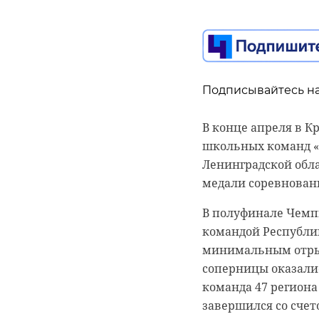
Подписывайтесь на
В конце апреля в К
школьных команд «Л
Ленинградской обл
медали соревнован
В полуфинале Чемп
командой Республик
минимальным отрыв
соперницы оказалис
команда 47 региона
завершился со счето