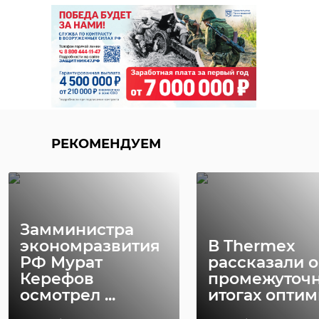
РЕКОМЕНДУЕМ
Замминистра
экономразвития
В Thermex
РФ Мурат
рассказали о
Керефов
промежуточ
осмотрел ...
итогах оптими