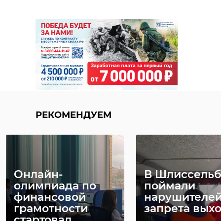
РЕКОМЕНДУЕМ
Онлайн-
В Шлиссельб
олимпиада по
поймали
финансовой
нарушителе
грамотности
запрета выхо
стартовал ...
...