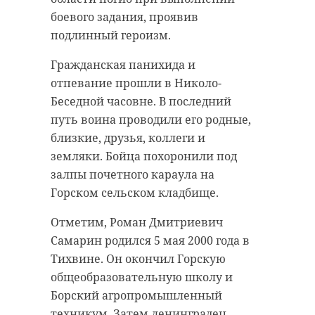
боевого задания, проявив
подлинный героизм.
Гражданская панихида и
отпевание прошли в Николо-
Беседной часовне. В последний
путь воина проводили его родные,
близкие, друзья, коллеги и
земляки. Бойца похоронили под
залпы почетного караула на
Горском сельском кладбище.
Отметим, Роман Дмитриевич
Самарин родился 5 мая 2000 года в
Тихвине. Он окончил Горскую
общеобразовательную школу и
Борский агропромышленный
техникум. Затем ленинградец