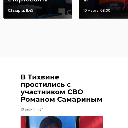
03 марта, 11:45
10 марта, 08:00
В Тихвине
простились с
участником СВО
Романом Самариным
10 июня, 11:34