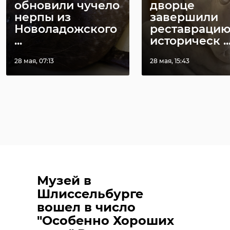
обновили чучело
дворце
нерпы из
завершили
Новоладожского
реставраци
...
историческ ..
28 мая, 07:13
28 мая, 15:43
Музей в
Шлиссельбурге
вошел в число
"Особенно Хороших