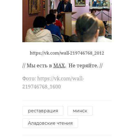
https://vk.com/wall-219746768_2012
// Мы есть в
MAX
. Не теряйте. //
Фото: https://vk.com/wall-
219746768_1600
реставрация
минск
Аладовские чтения