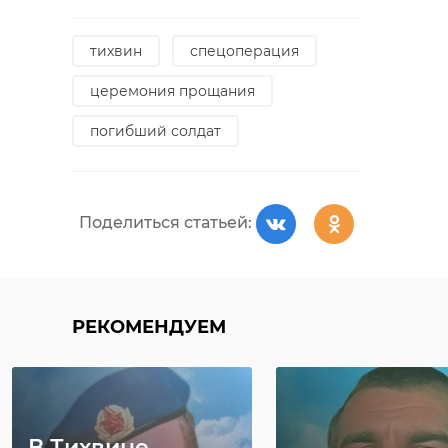
тихвин
спецоперация
церемония прощания
погибший солдат
Поделиться статьей:
РЕКОМЕНДУЕМ
В Тихвине