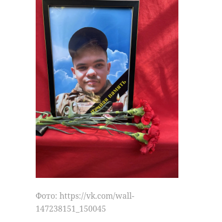
Фото: https://vk.com/wall-
147238151_150045