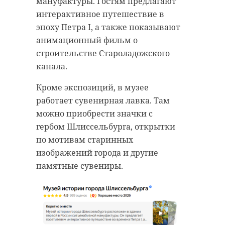
мануфактуры. Гостям предлагают
интерактивное путешествие в
эпоху Петра I, а также показывают
анимационный фильм о
строительстве Староладожского
канала.
Кроме экспозиций, в музее
работает сувенирная лавка. Там
можно приобрести значки с
гербом Шлиссельбурга, открытки
по мотивам старинных
изображений города и другие
памятные сувениры.