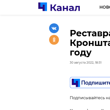
НОВ
Реставр
Путешес
Кроншта
что зап
году
Россию
30 августа 2022, 18:51
30 августа 2022, 18:24
Подписывайтесь на
Подписывайтесь на