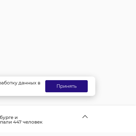
бработку данных в
Принять
бурге и
пали 447 человек