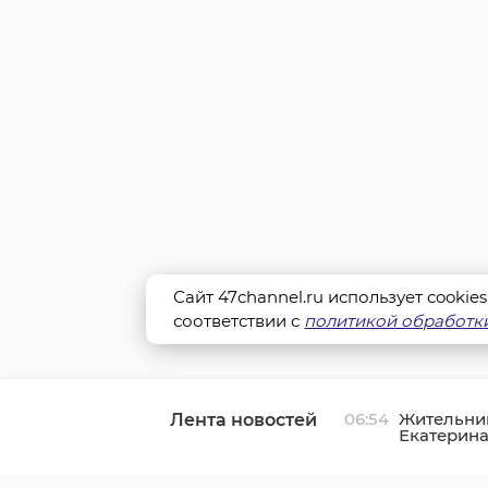
Сайт 47channel.ru использует cookie
соответствии с
политикой обработки
06:54
Жительни
Лента новостей
Екатерин
отпраздно