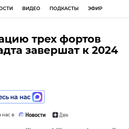
ОСТИ
ВИДЕО
ПОДКАСТЫ
ЭФИР
ацию трех фортов
твенникам напомнили
дта завершат к 2024
рещено вывозить в
 через Финляндию
 нас в
 нас в