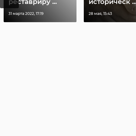
реставриру ...
историческ ..
31 марта 2022, 17:19
28 мая, 15:43