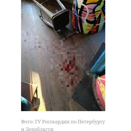
сообщил в ходе рабочей поездки в
Приозерский район 30 июля.
Фото: ГУ Росгвардии по Петербургу
и Ленобласти