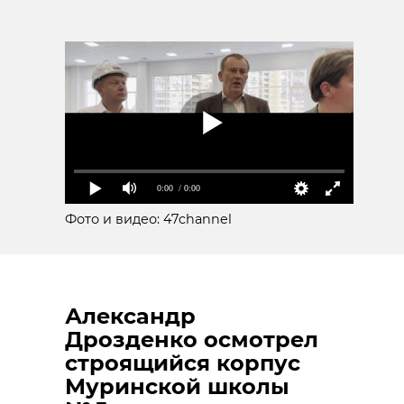
0:00
/ 0:00
Фото и видео: 47channel
Александр
Дрозденко осмотрел
строящийся корпус
Муринской школы