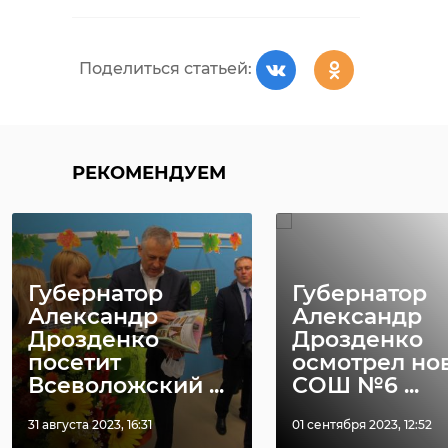
Поделиться статьей:
РЕКОМЕНДУЕМ
Губернатор
Губернатор
Александр
Александр
Дрозденко
Дрозденко
посетит
осмотрел но
Всеволожский ...
СОШ №6 ...
31 августа 2023, 16:31
01 сентября 2023, 12:52