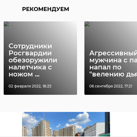
Поделиться статьей:
РЕКОМЕНДУЕМ
Сотрудники
Росгвардии
Агрессивны
обезоружили
мужчина с п
налетчика с
напал по
ножом ...
"велению дьяв
02 февраля 2022, 18:25
06 сентября 2022, 17:21