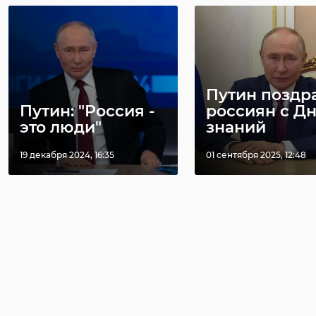
Путин поздр
Путин: "Россия -
россиян с Д
это люди"
знаний
19 декабря 2024, 16:35
01 сентября 2025, 12:48