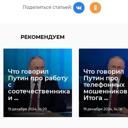
Поделиться статьей:
РЕКОМЕНДУЕМ
Что говорил
Что говорил
Путин про работу
Путин про
с
телефонных
соотечественниками
мошенников
и ...
Итога ...
19 декабря 2024, 14:20
19 декабря 2024, 14:26