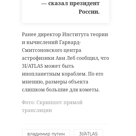
— сказал президент
России.
Ранее директор Института теории
и вычислений Гарвард-
Смитсоновского
центра
астрофизики Ави
Леб
сообщил, что
3I/ATLAS
может
быть
инопланетным кораблем. По его
мнению, размеры объекта
слишком большие для кометы.
Фото: Скриншот прямой
трансляции
владимир путин
3I/ATLAS