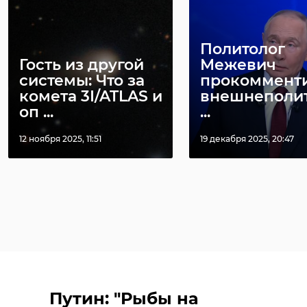
Политолог
Гость из другой
Межевич
системы: Что за
прокоммент
комета 3I/ATLAS и
внешнеполи
оп ...
...
12 ноября 2025, 11:51
19 декабря 2025, 20:47
Путин: "Рыбы на