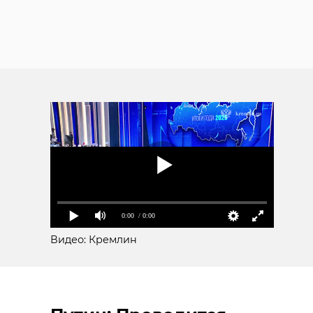
0:00
/ 0:00
Видео: Кремлин