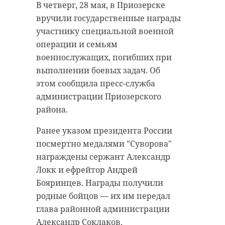
В четверг, 28 мая, в Приозерске
вручили государственные награды
участнику специальной военной
операции и семьям
военнослужащих, погибших при
выполнении боевых задач. Об
этом сообщила пресс-служба
администрации Приозерского
района.
Ранее указом президента России
посмертно медалями "Суворова"
награждены сержант Александр
Локк и ефрейтор Андрей
Бояринцев. Награды получили
родные бойцов — их им передал
глава районной администрации
Александр Соклаков.