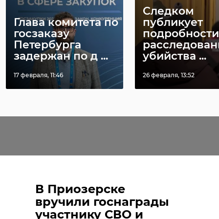
Следком
Глава комитета по
публикует
госзаказу
подробности
Петербурга
расследован
задержан по д ...
убийства ...
17 февраля, 11:46
26 февраля, 13:52
В Приозерске
вручили госнаграды
участнику СВО и