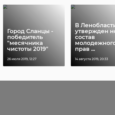
В Ленобласт
Город Сланцы -
утвержден н
победитель
состав
"месячника
молодежног
чистоты 2019"
прав ...
26 июля 2019, 12:27
14 августа 2019, 20:33