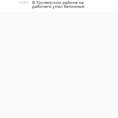
14:57
В Тосненском районе на
рабочего упал бетонный
блок