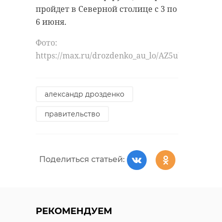
пройдет в Северной столице с 3 по
6 июня.
Фото:
https://max.ru/drozdenko_au_lo/AZ5uUuBebhc
александр дрозденко
правительство
Поделиться статьей:
РЕКОМЕНДУЕМ