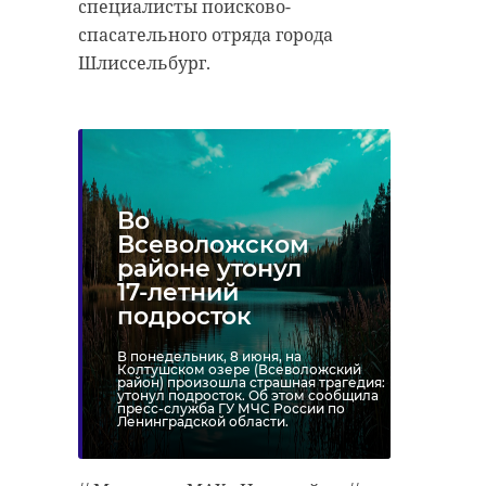
специалисты поисково-
спасательного отряда города
Поделиться статьей:
Шлиссельбург.
Во
Всеволожском
районе утонул
17-летний
подросток
РЕКОМЕНДУЕМ
В понедельник, 8 июня, на
Колтушском озере (Всеволожский
район) произошла страшная трагедия:
утонул подросток. Об этом сообщила
пресс-служба ГУ МЧС России по
Ленинградской области.