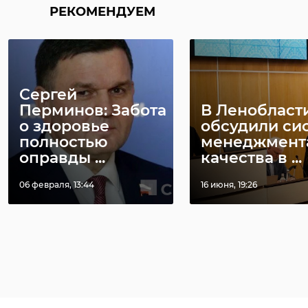
РЕКОМЕНДУЕМ
Сергей
Перминов: Забота
В Ленобласт
о здоровье
обсудили си
полностью
менеджмент
оправды ...
качества в ...
06 февраля, 13:44
16 июня, 19:26