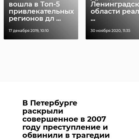
вошла в Топ-5
Ленинградс
привлекательных
области реа
регионов дл ...
...
17 декабря 2019, 10:10
30 ноября 2020, 11:35
В Петербурге
раскрыли
совершенное в 2007
году преступление и
обвинили в трагедии