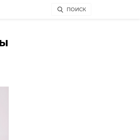
ПОИСК
ты