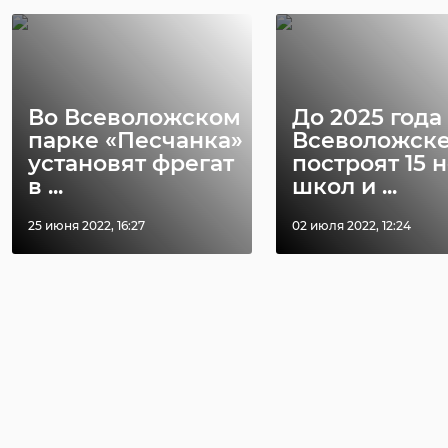
Во Всеволожском
До 2025 года
парке «Песчанка»
Всеволожск
установят фрегат
построят 15 
в ...
школ и ...
25 июня 2022, 16:27
02 июля 2022, 12:24