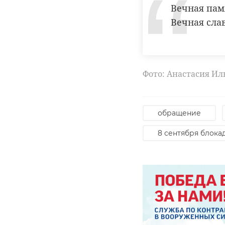
Вечная пам
Вечная сла
Фото: Анастасия И
обращение
8 сентября блока