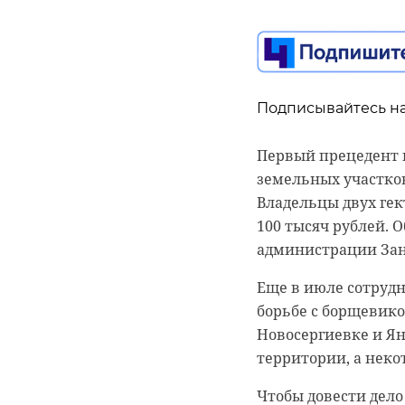
Подписывайтесь на
Первый прецедент 
земельных участко
Владельцы двух гек
100 тысяч рублей. О
администрации Зане
Еще в июле сотруд
борьбе с борщевико
Новосергиевке и Ян
территории, а неко
Чтобы довести дело