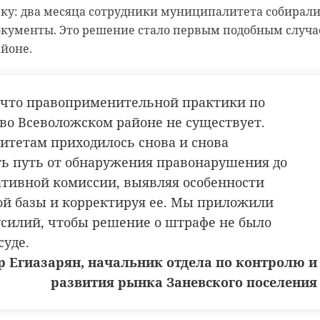
вку: два месяца сотрудники муниципалитета собирал
документы. Это решение стало первым подобным случ
йоне.
, что правоприменительной практики по
во Всеволожском районе не существует.
тетам приходилось снова и снова
ь путь от обнаружения правонарушения до
тивной комиссии, выявляя особенности
й базы и корректируя ее. Мы приложили
силий, чтобы решение о штрафе не было
суде.
р Егиазарян, начальник отдела по контролю и
развития рынка Заневского поселения