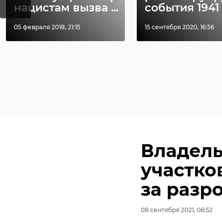
нацистам вызва ...
события 1941
05 февраля 2018, 21:15
15 сентября 2020, 16:56
Владель
участко
за разр
08 сентября 2021, 06:52