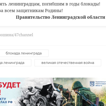
ять ленинградцам, погибшим в годы блокады!
ва всем защитникам Родины!
Правительство Ленинградской области
люшина/47channel
блокада ленинграда
да ленинграда
великая отечественная война