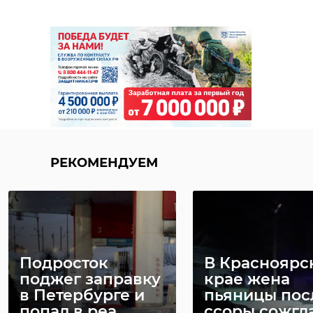
РЕКОМЕНДУЕМ
Подросток
В Красноярс
поджег заправку
крае жена
в Петербурге и
пьяницы пос
попал в реа ...
ссоры сожгла 