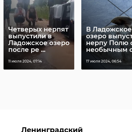
Четверых нерпят
В Ладожское
выпустили в
озеро выпус
Ладожское озеро
нерпу Полю 
после ре ...
необычным о 
11 июля 2024, 07:14
17 июля 2024, 06:54
Ленинградский