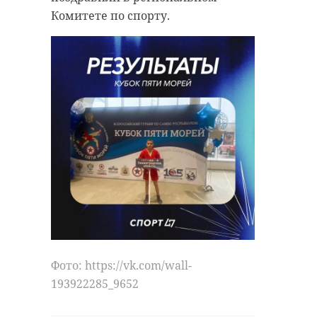
Комитете по спорту.
Фото: https://vk.com/wall-
193922285_9652