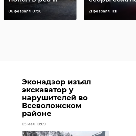
06 февраля, 07:16
21 февраля, 11:11
Эконадзор изъял
экскаватор у
нарушителей во
Всеволожском
районе
05 мая, 10:09