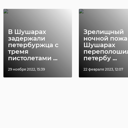
В Шушарах
Зрелищный
задержали
ночной пожа
петербуржца с
Шушарах
тремя
переполоши
пистолетами ...
петербу ...
29 ноября 2022, 15:39
22 февраля 2023, 12:07