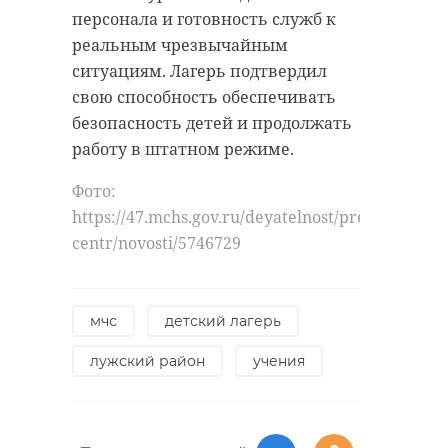
персонала и готовность служб к
реальным чрезвычайным
ситуациям. Лагерь подтвердил
свою способность обеспечивать
безопасность детей и продолжать
работу в штатном режиме.
Фото:
https://47.mchs.gov.ru/deyatelnost/press-
centr/novosti/5746729
мчс
детский лагерь
лужский район
учения