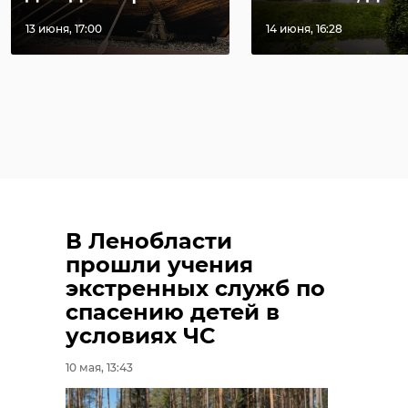
13 июня, 17:00
14 июня, 16:28
В Ленобласти
прошли учения
экстренных служб по
спасению детей в
условиях ЧС
10 мая, 13:43