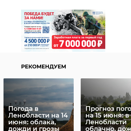
РЕКОМЕНДУЕМ
Погода в
Прогноз пог
Ленобласти на 14
на 15 июня: в
июня: облака,
Ленобласти
дожди и грозы
облачно, дож 