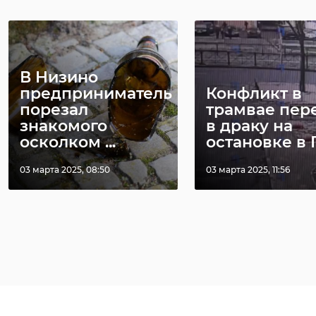
В Низино
предприниматель
Конфликт в
порезал
трамвае пер
знакомого
в драку на
осколком ...
остановке в П
03 марта 2025, 08:50
03 марта 2025, 11:56