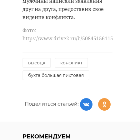
мужчины написали заявления
друг на друга, предоставив свое
видение конфликта.
Фото:
https://www.drive2.ru/b/508451561152709322/
высоцк
конфликт
бухта большая пихтовая
Поделиться статьей:
РЕКОМЕНДУЕМ