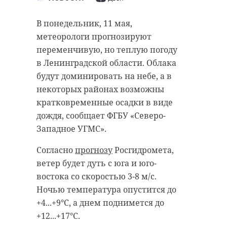
В понедельник, 11 мая,
метеорологи прогнозируют
переменчивую, но теплую погоду
в Ленинградской области. Облака
будут доминировать на небе, а в
некоторых районах возможны
кратковременные осадки в виде
дождя, сообщает ФГБУ «Северо-
Западное УГМС».
Согласно
прогнозу
Росгидромета,
ветер будет дуть с юга и юго-
востока со скоростью 3-8 м/с.
Ночью температура опустится до
+4...+9°C, а днем поднимется до
+12...+17°C.