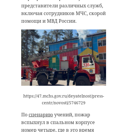
представители различных служб,
включая сотрудников МЧС, скорой
помощи и МВД России.
https://47.mchs.gov.ru/deyatelnost/press-
centr/novosti/5746729
По
сценарию
учений, пожар
вспыхнул в спальном корпусе
номер четыре, где в это время