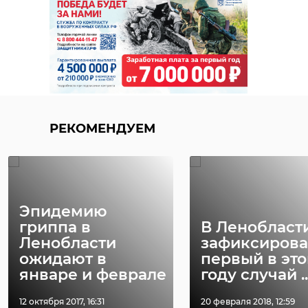
РЕКОМЕНДУЕМ
Эпидемию
гриппа в
В Ленобласт
Ленобласти
зафиксиров
ожидают в
первый в эт
январе и феврале
году случай ..
12 октября 2017, 16:31
20 февраля 2018, 12:59