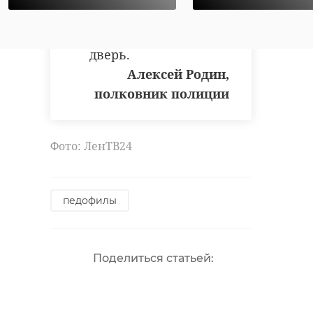
допустили такое?
Просто не закрыли
дверь.
Алексей Родин,
полковник полиции
Фото: ЛенТВ24
педофилы
Поделиться статьей: