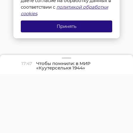
даете согласие на обработку данных в
соответствии с
политикой обработки
cookies
.
Принять
17:47
Чтобы помнили: в МИР
«Куутерселькя 1944»
реконструкторы снова
прорвали финскую
оборону