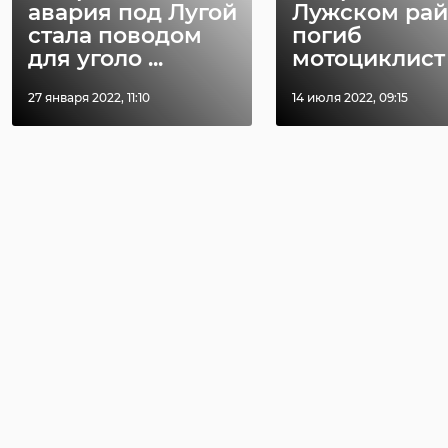
авария под Лугой
Лужском ра
стала поводом
погиб
для уголо ...
мотоциклист
27 января 2022, 11:10
14 июля 2022, 09:15