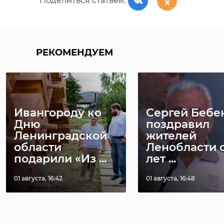
Поделиться статьей:
РЕКОМЕНДУЕМ
Ивангороду ко
Сергей Бебе
Дню
поздравил
Ленинградской
жителей
области
Ленобласти с
подарили «Из ...
лет ...
01 августа, 16:42
01 августа, 16:48