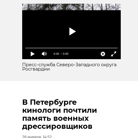
0:00
/ 0:00
Пресс-служба Северо-Западного округа
Росгвардии
В Петербурге
кинологи почтили
память военных
дрессировщиков
26 января, 14:52