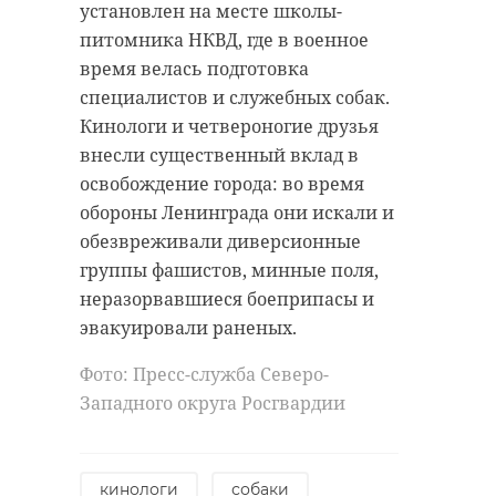
установлен на месте школы-
питомника НКВД, где в военное
время велась подготовка
специалистов и служебных собак.
Кинологи и четвероногие друзья
внесли существенный вклад в
освобождение города: во время
обороны Ленинграда они искали и
обезвреживали диверсионные
группы фашистов, минные поля,
неразорвавшиеся боеприпасы и
эвакуировали раненых.
Фото: Пресс-служба Северо-
Западного округа Росгвардии
кинологи
собаки