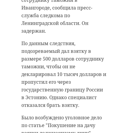
сотруднику таможни в
Ивангороде, сообщила пресс-
служба следкома по
Ленинградской области. Он
задержан.
По данным следствия,
подозреваемый дал взятку в
размере 500 долларов сотруднику
таможни, чтобы он не
декларировал 10 тысяч долларов и
пропустил его через
государственную границу России
в Эстонию. Однако специалист
отказался брать взятку.
Было возбуждено уголовное дело
по статье "Покушение на дачу