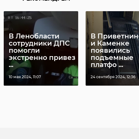
В Ленобласти
В Приветни
сотрудники ДПС
и Каменке
помогли
появились
экстренно привез
подъемные
...
платфо ...
10 мая 2024, 11:07
24 сентября 2024, 12:36