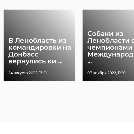
Собаки из
В Ленобласть из
Ленобласти 
командировки на
чемпионами
Донбасс
Международ
вернулись ки ...
...
24 августа 2022, 13:21
07 ноября 2022, 11:20