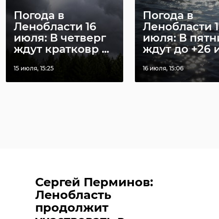
Погода в
Погода в
Ленобласти 16
Ленобласти 1
июля: В четверг
июля: В пятн
ждут кратковр ...
ждут до +26 и 
15 июля, 15:25
16 июля, 15:06
Сергей Перминов:
Ленобласть
продолжит