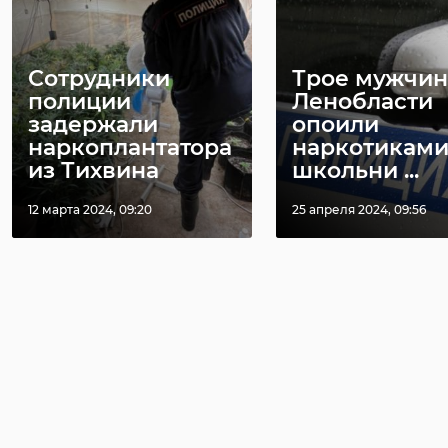
Сотрудники
Трое мужчин
полиции
Ленобласти
задержали
опоили
наркоплантатора
наркотикам
из Тихвина
школьни ...
12 марта 2024, 09:20
25 апреля 2024, 09:56