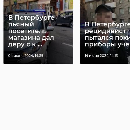
В Петербурге
пьяный
В Петербург
посетитель
рецидивист
магазина дал
пытался пох
деру с к ...
приборы уче .
04 июня 2024, 14:59
14 июня 2024, 14:13