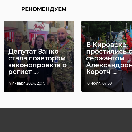
РЕКОМЕНДУЕМ
В Кировске
Депутат Занко
простились 
стала соавтором
сержантом
законопроекта о
Александро
регист ...
Коротч ...
17 января 2024, 20:19
10 июля, 07:59