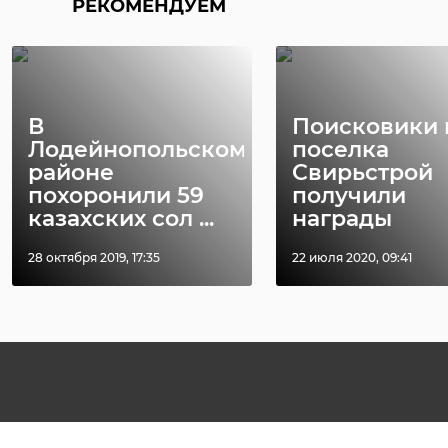
РЕКОМЕНДУЕМ
В
Поисковики 
Лодейнопольском
поселка
районе
Свирьстрой
похоронили 59
получили
казахских сол ...
награды
28 октября 2019, 17:35
22 июля 2020, 09:41