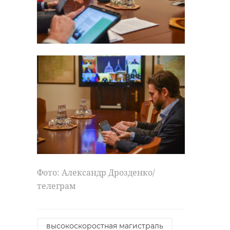
Фото: Александр Дрозденко/
телеграм
высокоскоростная магистраль