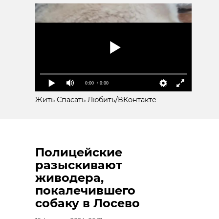
0:00
/ 0:00
Жить Спасать Любить/ВКонтакте
Полицейские
разыскивают
живодера,
покалечившего
собаку в Лосево