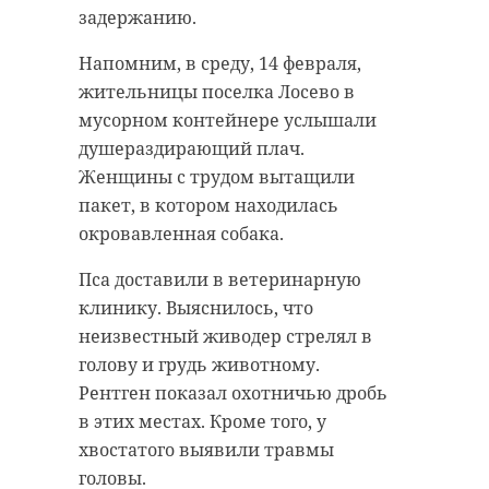
задержанию.
Напомним, в среду, 14 февраля,
жительницы поселка Лосево в
мусорном контейнере услышали
душераздирающий плач.
Женщины с трудом вытащили
пакет, в котором находилась
окровавленная собака.
Пса доставили в ветеринарную
клинику. Выяснилось, что
неизвестный живодер стрелял в
голову и грудь животному.
Рентген показал охотничью дробь
в этих местах. Кроме того, у
хвостатого выявили травмы
головы.