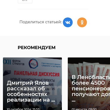
Поделиться статьей:
РЕКОМЕНДУЕМ
В Ленобласт
Дмитрий Ялов
более 4500
рассказал об
пенсионеро
особенностях
получают до
реализации на ...
...
10 октября 2024, 15:53
01 августа, 09:00