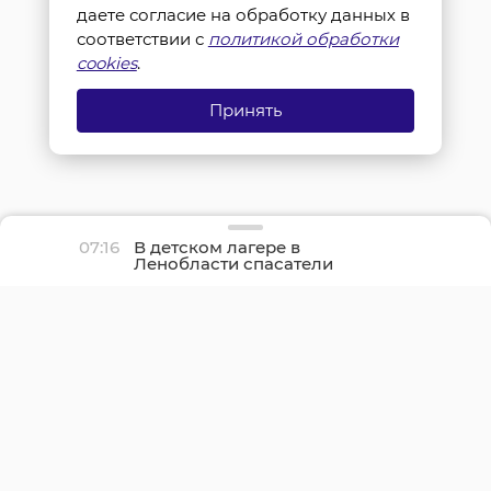
даете согласие на обработку данных в
соответствии с
политикой обработки
cookies
.
Принять
07:16
В детском лагере в
Ленобласти спасатели
сняли с пальца мальчика
застрявшее кольцо