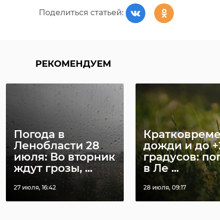
Поделиться статьей:
РЕКОМЕНДУЕМ
Погода в
Кратковрем
Ленобласти 28
дожди и до +
июля: Во вторник
градусов: по
ждут грозы, ...
в Ле ...
27 июля, 16:42
28 июля, 09:17