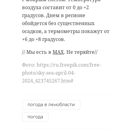
воздуха составит от 0 до +2
градусов. Днем в регионе
обойдется без существенных
осадков, а термометры покажут от
+6 до +8 градусов.
// Мы есть в
MAX
. Не теряйте//
Фото: https://ru.freepik.com/free-
photo/sky-sea-april-04-
2024_423745267.htm#
погода в ленобласти
погода