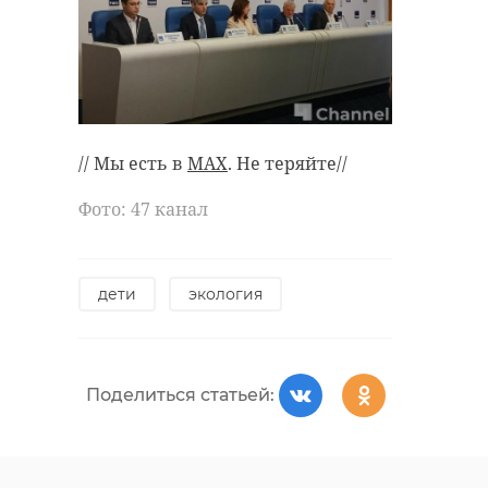
// Мы есть в
MAX
. Не теряйте//
Фото: 47 канал
дети
экология
Поделиться статьей: