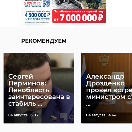
РЕКОМЕНДУЕМ
Сергей
Александр
Перминов:
Дрозденко
Ленобласть
провел встре
заинтересована в
министром с
стабиль ...
...
04 августа, 13:03
04 августа, 14:44