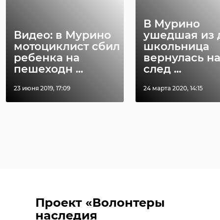
В Мурино
Видео: в Мурино
ушедшая из 
мотоциклист сбил
школьница
ребенка на
вернулась н
пешеходн ...
след ...
23 июня 2019, 17:09
24 марта 2020, 14:15
Проект «Волонтеры
наследия