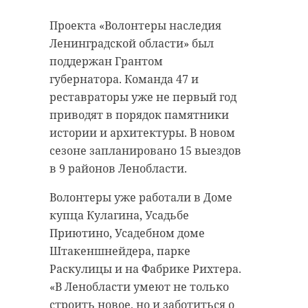
Проекта «Волонтеры наследия
Ленинградской области» был
поддержан Грантом
губернатора. Команда 47 и
реставраторы уже не первый год
приводят в порядок памятники
истории и архитектуры. В новом
сезоне запланировано 15 выездов
в 9 районов Ленобласти.
Волонтеры уже работали в Доме
купца Кулагина, Усадьбе
Приютино, Усадебном доме
Штакеншнейдера, парке
Раскулицы и на Фабрике Рихтера.
«В Ленобласти умеют не только
строить новое, но и заботиться о