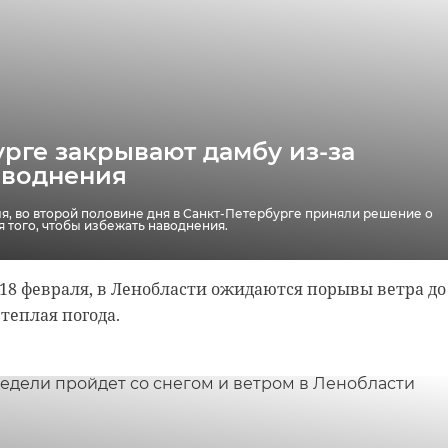
д
лжеминирование
нировании
рге закрывают дамбу из-за
аводнения
аля, во второй половине дня в Санкт-Петербурге приняли решение о
 того, чтобы избежать наводнения.
 18 февраля, в Ленобласти ожидаются порывы ветра до 
 теплая погода.