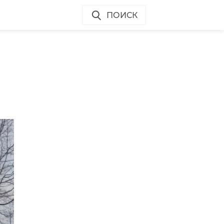
ПОИСК
ут