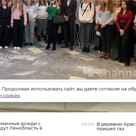
s. Продолжая использовать сайт, вы даете согласие на о
 cookies
.
еменные дожди с
08:50
В деревню Крас
дут Ленобласть 6
пришел газ