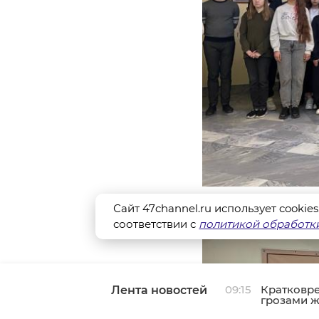
Сайт 47channel.ru использует cookie
соответствии с
политикой обработки
09:15
Кратковр
Лента новостей
грозами ж
августа