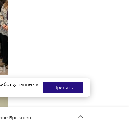
бработку данных в
Принять
ное Брызгово