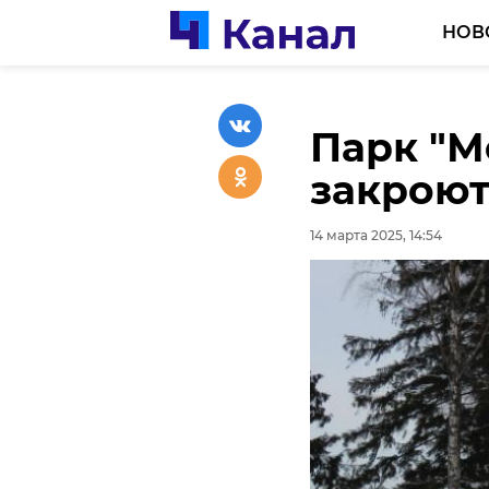
НОВ
Парк "М
Опыт Л
закроют
перенят
14 марта 2025, 14:54
14 марта 2025, 14:37