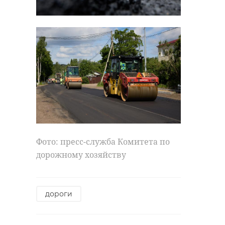
Фото: пресс-служба Комитета по
дорожному хозяйству
дороги