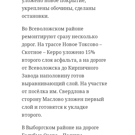
уложено новое покрытие,
укреплены обочины, сделаны
остановки.
Во Всеволожском районе
ремонтируют сразу несколько
дорог. На трассе Новое Токсово –
Скотное – Керро уложено 15%
второго слоя асфальта, а на дороге
от Всеволожска до Кирпичного
Завода наполовину готов
выравнивающий слой. На участке
от посёлка им. Свердлова в
сторону Маслово уложен первый
слой и готовятся к укладке
второго.
В Выборгском районе на дороге