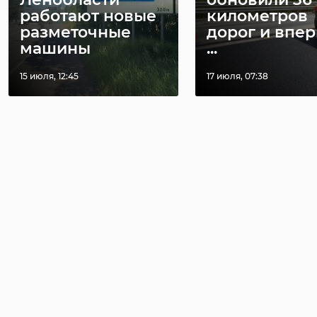
работают новые
километров
разметочные
дорог и впе
машины
...
15 июля, 12:45
17 июля, 07:38