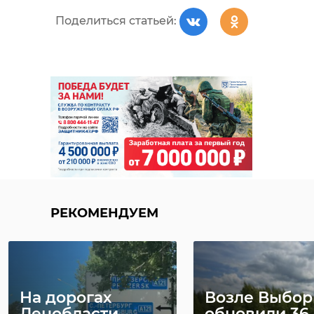
Поделиться статьей:
РЕКОМЕНДУЕМ
На дорогах
Возле Выбор
Ленобласти
обновили 36