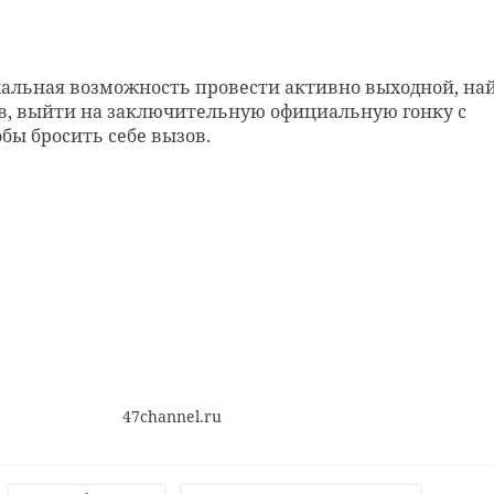
кальная возможность провести активно выходной, на
 выйти на заключительную официальную гонку с
бы бросить себе вызов.
Представители
Ленобласти
В Лен
и
передали
сутки
сладкие подарки
более 
47channel.ru
езон
де ...
пос ...
26 мая, 20:53
27 мая, 14:27