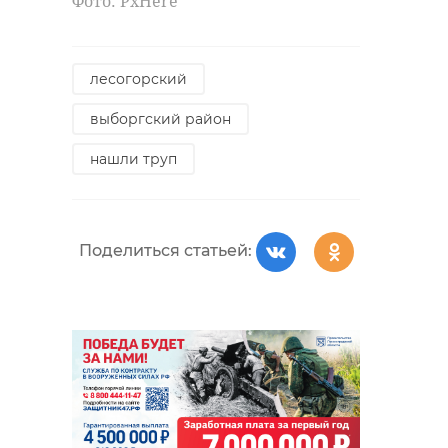
Фото: PxHere
лесогорский
выборгский район
нашли труп
Поделиться статьей: