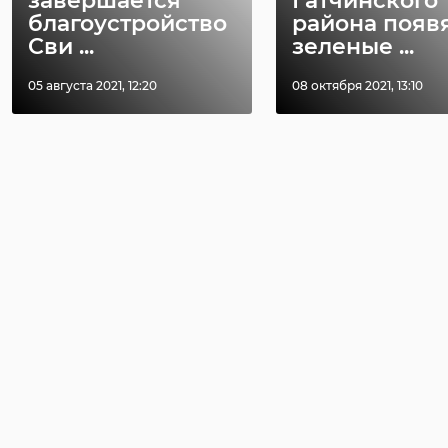
завершается
Гатчинского
благоустройство
района появ
Сви ...
зеленые ...
05 августа 2021, 12:20
08 октября 2021, 13:10