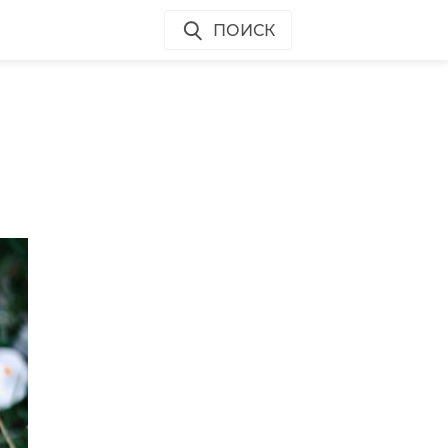
ПОИСК
я