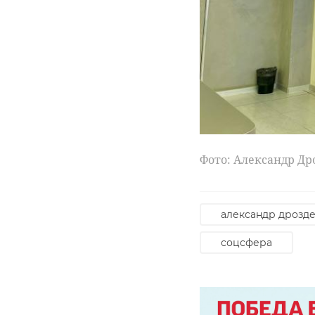
Фото: Александр Др
александр дрозд
соцсфера