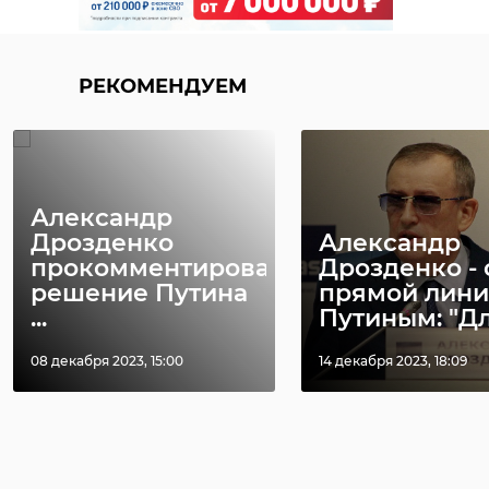
РЕКОМЕНДУЕМ
Александр
Дрозденко
Александр
прокомментировал
Дрозденко - 
решение Путина
прямой лини
...
Путиным: "Для
08 декабря 2023, 15:00
14 декабря 2023, 18:09