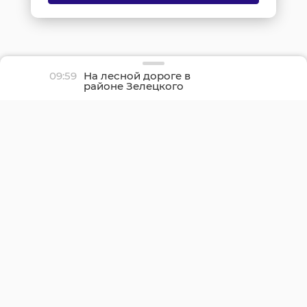
09:59
На лесной дороге в
районе Зелецкого
монастыря застрял
автомобиль