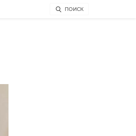
ПОИСК
и