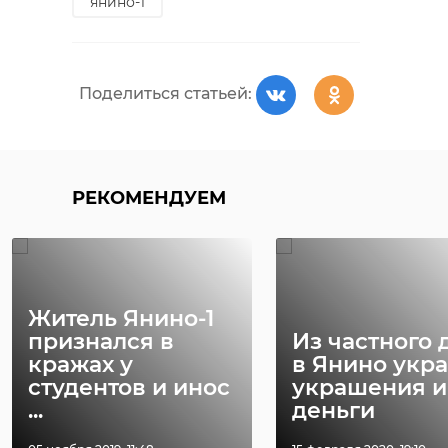
янино-1
Поделиться статьей:
РЕКОМЕНДУЕМ
Житель Янино-1
признался в
Из частного 
кражах у
в Янино укр
студентов и инос
украшения и
...
деньги