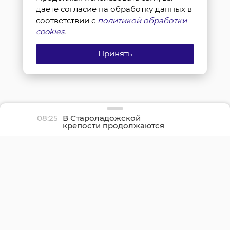
даете согласие на обработку данных в
соответствии с
политикой обработки
cookies
.
Принять
08:25
В Староладожской
крепости продолжаются
археологические и
реставрационные
работы