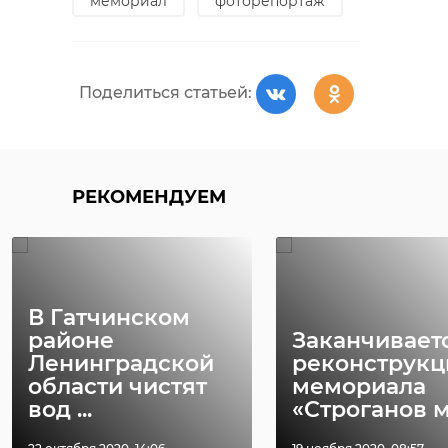
мемориал
фоторепортаж
Поделиться статьей:
РЕКОМЕНДУЕМ
В Гатчинском
районе
Заканчивает
Ленинградской
реконструкц
области чистят
мемориала
вод ...
«Строганов мо