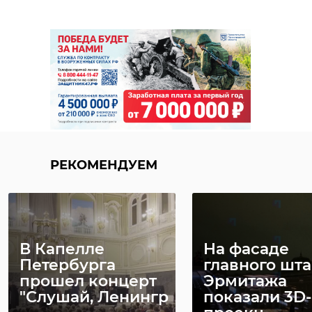
23 января 2024, 20:44
27 января 2024, 21:30
РЕКОМЕНДУЕМ
В Капелле
На фасаде
Петербурга
главного шт
прошел концерт
Эрмитажа
"Слушай, Ленингр
показали 3D-