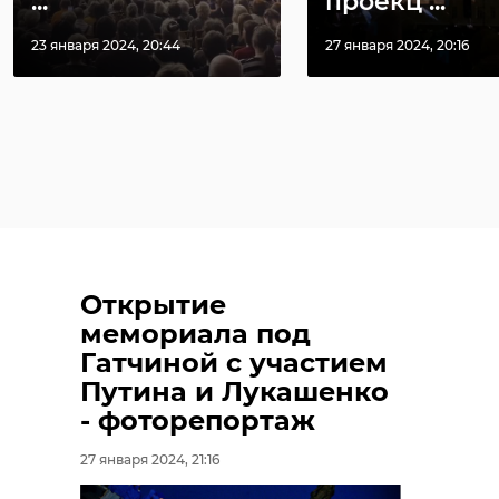
...
проекц ...
23 января 2024, 20:44
27 января 2024, 20:16
Открытие
мемориала под
Гатчиной с участием
Путина и Лукашенко
- фоторепортаж
27 января 2024, 21:16