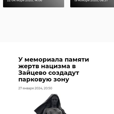
22 октября 2020, 14:06
19 ноября 2020, 08:57
У мемориала памяти
жертв нацизма в
Зайцево создадут
парковую зону
27 января 2024, 20:50