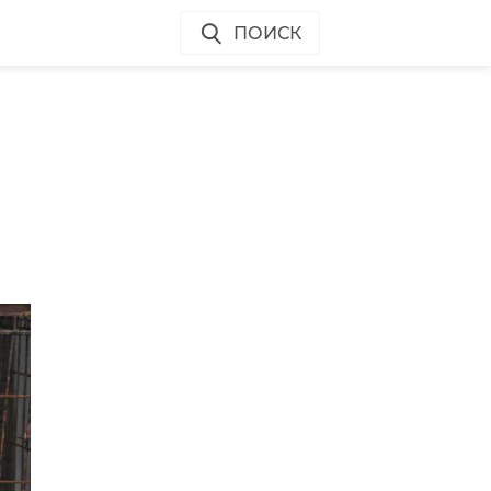
ПОИСК
и
-