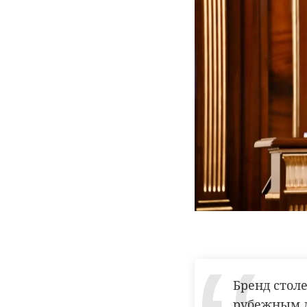
Бренд стол
рубежным д